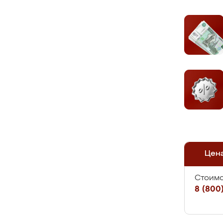
Цен
Стоимо
8 (800)