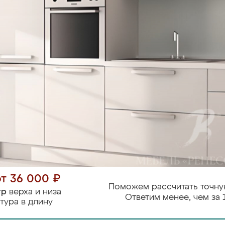
от 36 000 ₽
Поможем рассчитать точну
тр
верха и низа
Ответим менее, чем за 
тура в длину