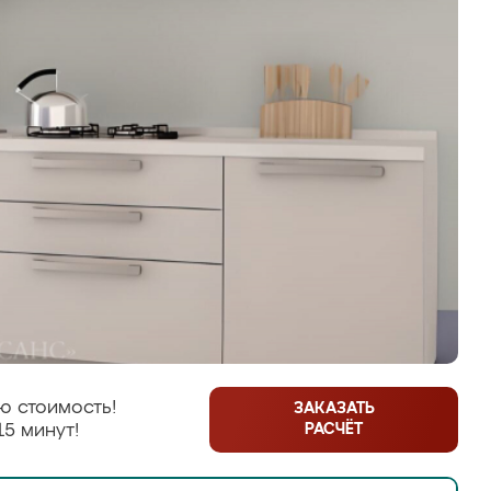
ю стоимость!
ЗАКАЗАТЬ
РАСЧЁТ
15 минут!