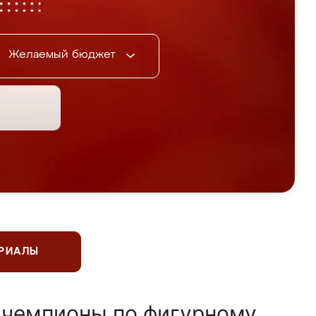
Желаемый бюджет
ЕРИАЛЫ
 чемпионы по фигурному