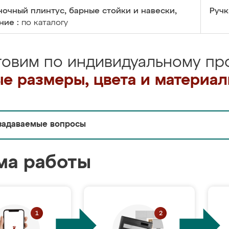
очный плинтус, барные стойки и навески,
Ручк
ние :
по каталогу
товим по индивидуальному про
е размеры, цвета и материа
задаваемые вопросы
ма работы