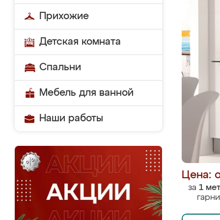
Прихожие
Детская комната
Спальни
Мебель для ванной
Наши работы
Цена: 
за
1 ме
гарни