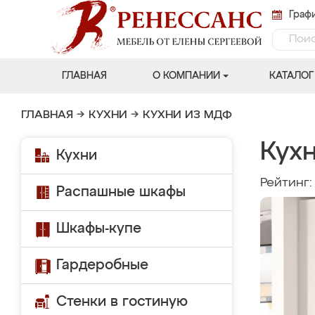
Графи
ГЛАВНАЯ
О КОМПАНИИ
КАТАЛОГ
ГЛАВНАЯ
→
КУХНИ
→
КУХНИ ИЗ МДФ
Кухн
Кухни
Рейтинг
Распашные шкафы
Шкафы-купе
Гардеробные
Стенки в гостиную