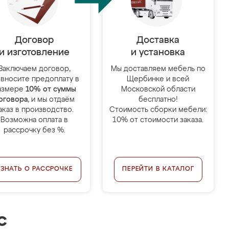
Договор
Доставка
и изготовление
и установка
Заключаем договор,
Мы доставляем мебель по
 вносите предоплату в
Щербинке и всей
азмере
10% от суммы
Московской области
оговора
, и мы отдаём
бесплатно!
аказ в производство.
Стоимость сборки мебели:
Возможна оплата в
10% от стоимости заказа.
рассрочку без %.
УЗНАТЬ О РАССРОЧКЕ
ПЕРЕЙТИ В КАТАЛОГ
с