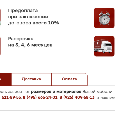
Предоплата
при заключении
договора
всего 10%
Рассрочка
на 3, 4, 6 месяцев
а
Доставка
Оплата
размеров и материалов
сть зависит от
Вашей мебели. 
 511-89-55
,
8 (495) 665-24-01
,
8 (926) 409-68-13
, и наш м