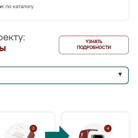
и:
по каталогу
екту:
УЗНАТЬ
лы
ПОДРОБНОСТИ
▼