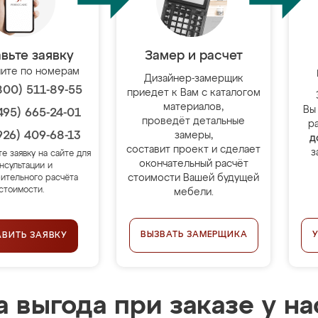
вьте заявку
Замер и расчет
ите по номерам
Дизайнер-замерщик
800) 511-89-55
приедет к Вам с каталогом
материалов,
Вы
495) 665-24-01
проведёт детальные
р
926) 409-68-13
замеры,
д
составит проект и сделает
з
те заявку на сайте для
окончательный расчёт
нсультации и
стоимости Вашей будущей
ительного расчёта
стоимости.
мебели.
ВЫЗВАТЬ ЗАМЕРЩИКА
АВИТЬ ЗАЯВКУ
 выгода при заказе у на