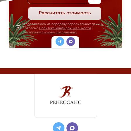
Рассчитать стоимость
Я соглашаюсь на передачу персональных данных
согласно
Политике конфиденциальности
|
Пользовательскому соглашению