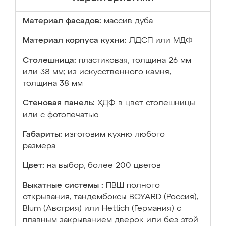
Материал фасадов:
массив дуба
Материал корпуса кухни:
ЛДСП или МДФ
Столешница:
пластиковая, толщина 26 мм
или 38 мм; из искусственного камня,
толщина 38 мм
Стеновая панель:
ХДФ в цвет столешницы
или с фотопечатью
Габариты:
изготовим кухню любого
размера
Цвет:
на выбор, более 200 цветов
Выкатные системы :
ПВШ полного
открывания, тандембоксы BOYARD (Россия),
Blum (Австрия) или Hettich (Германия) с
плавным закрыванием дверок или без этой