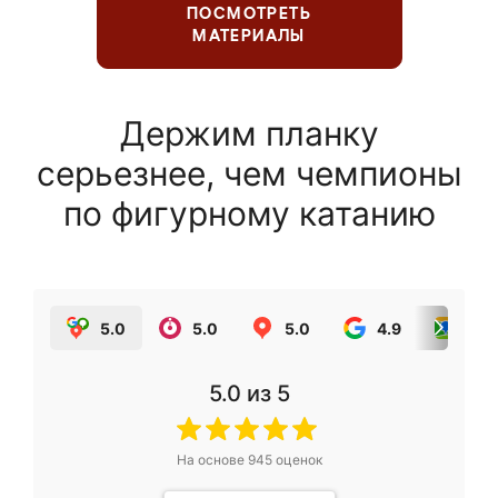
ПОСМОТРЕТЬ
МАТЕРИАЛЫ
Держим планку
серьезнее, чем чемпионы
по фигурному катанию
5.0
5.0
5.0
4.9
5.0
5.0
из 5
На основе
945
оценок