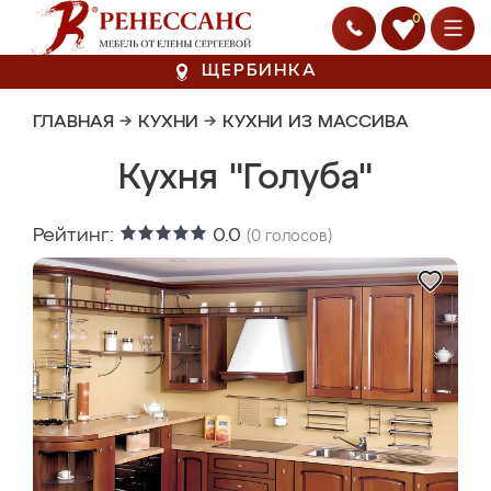
0
ЩЕРБИНКА
ГЛАВНАЯ
→
КУХНИ
→
КУХНИ ИЗ МАССИВА
Кухня "Голуба"
Рейтинг:
0.0
(
0
голосов)