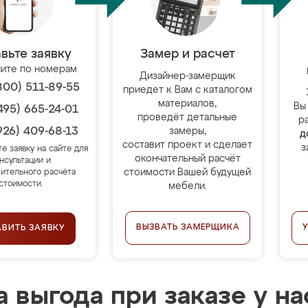
вьте заявку
Замер и расчет
ите по номерам
Дизайнер-замерщик
800) 511-89-55
приедет к Вам с каталогом
материалов,
Вы
495) 665-24-01
проведёт детальные
р
926) 409-68-13
замеры,
д
составит проект и сделает
з
те заявку на сайте для
окончательный расчёт
нсультации и
стоимости Вашей будущей
ительного расчёта
стоимости.
мебели.
ВЫЗВАТЬ ЗАМЕРЩИКА
АВИТЬ ЗАЯВКУ
 выгода при заказе у на