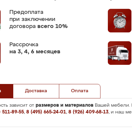
Предоплата
при заключении
договора
всего 10%
Рассрочка
на 3, 4, 6 месяцев
а
Доставка
Оплата
размеров и материалов
сть зависит от
Вашей мебели. 
 511-89-55
,
8 (495) 665-24-01
,
8 (926) 409-68-13
, и наш м