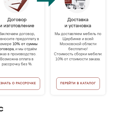
Договор
Доставка
и изготовление
и установка
Заключаем договор,
Мы доставляем мебель по
 вносите предоплату в
Щербинке и всей
азмере
10% от суммы
Московской области
оговора
, и мы отдаём
бесплатно!
аказ в производство.
Стоимость сборки мебели:
Возможна оплата в
10% от стоимости заказа.
рассрочку без %.
УЗНАТЬ О РАССРОЧКЕ
ПЕРЕЙТИ В КАТАЛОГ
с