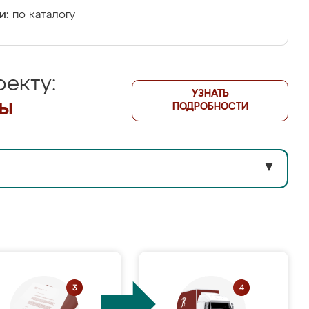
и:
по каталогу
екту:
УЗНАТЬ
лы
ПОДРОБНОСТИ
▼