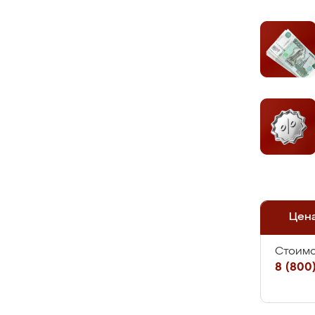
Цен
Стоимо
8 (800)