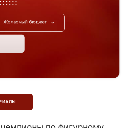
Желаемый бюджет
ЕРИАЛЫ
 чемпионы по фигурному