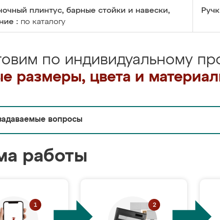
очный плинтус, барные стойки и навески,
Ручк
ние :
по каталогу
товим по индивидуальному про
е размеры, цвета и материа
задаваемые вопросы
ма работы