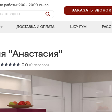
к работы: 9.00 - 20.00, пн-вс
ЗАКАЗАТЬ ЗВОНОК
ДОСТАВКА И ОПЛАТА
ШОУ-РУМ
РАСС
я "Анастасия"
:
0.0
(
0
голосов)