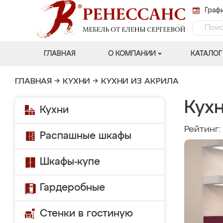
Графи
ГЛАВНАЯ
О КОМПАНИИ
КАТАЛОГ
ГЛАВНАЯ
→
КУХНИ
→
КУХНИ ИЗ АКРИЛА
Кухн
Кухни
Рейтинг
Распашные шкафы
Шкафы-купе
Гардеробные
Стенки в гостиную