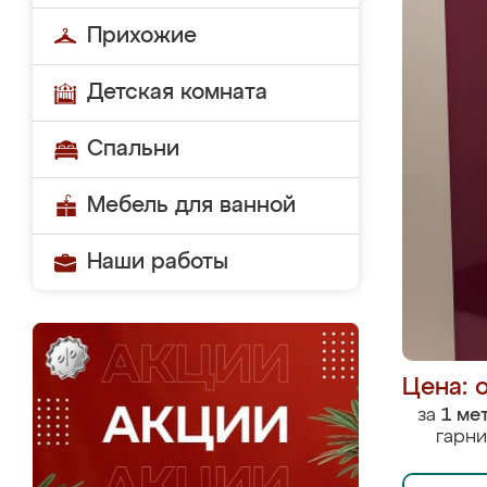
Прихожие
Детская комната
Спальни
Мебель для ванной
Наши работы
Цена: 
за
1 ме
гарни