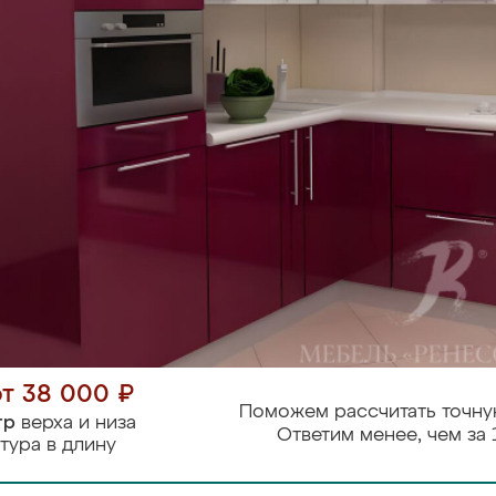
от 38 000 ₽
Поможем рассчитать точну
тр
верха и низа
Ответим менее, чем за 
тура в длину