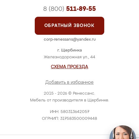
8 (800)
511-89-55
ОБРАТНЫЙ ЗВОНОК
corp-renessans@yandex.ru
г. Щербинка
Железнодорожная ул., 44
СХЕМА ПРОЕЗДА
Добавить в избранное
2015 - 2026 © Ренессанс.
Мебель от производителя в Щербинке.
ИНН: 580313642057
ОГРНИП: 317583500009448