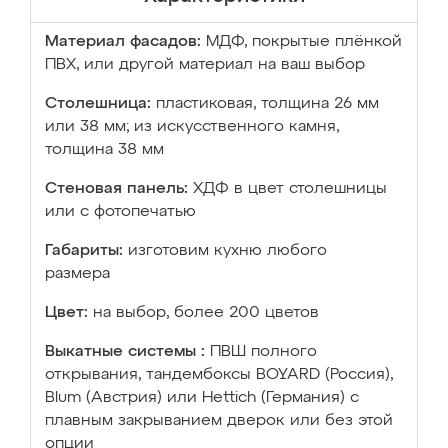
Материал фасадов:
МДФ, покрытые плёнкой
ПВХ, или другой материал на ваш выбор
Столешница:
пластиковая, толщина 26 мм
или 38 мм; из искусственного камня,
толщина 38 мм
Стеновая панель:
ХДФ в цвет столешницы
или с фотопечатью
Габариты:
изготовим кухню любого
размера
Цвет:
на выбор, более 200 цветов
Выкатные системы :
ПВШ полного
открывания, тандембоксы BOYARD (Россия),
Blum (Австрия) или Hettich (Германия) с
плавным закрыванием дверок или без этой
опции