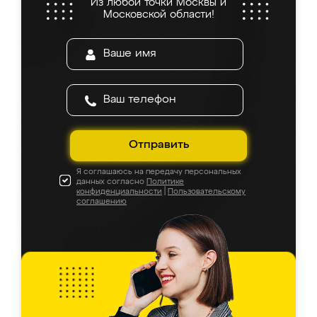
Из любой точки Москвы и
Московской области!
Отправить
Я соглашаюсь на передачу персональных
данных согласно
Политике
конфиденциальности
|
Пользовательскому
соглашению