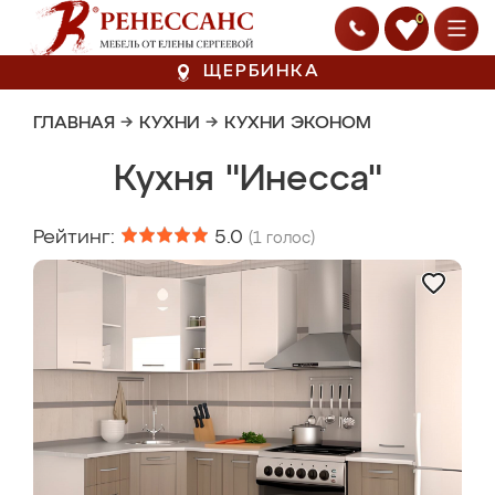
0
ЩЕРБИНКА
ГЛАВНАЯ
→
КУХНИ
→
КУХНИ ЭКОНОМ
Кухня "Инесса"
Рейтинг:
5.0
(
1
голос)