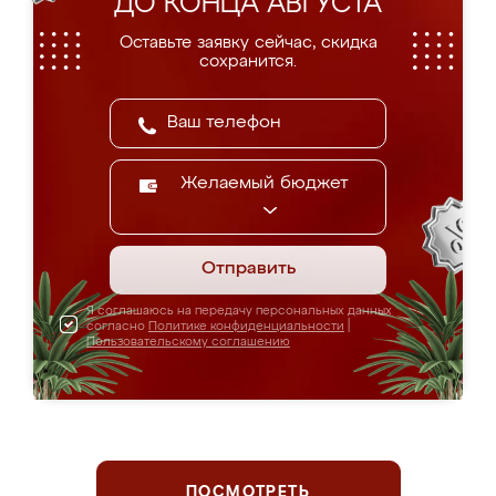
ДО КОНЦА АВГУСТА
Оставьте заявку сейчас, скидка
сохранится.
Желаемый бюджет
Отправить
Я соглашаюсь на передачу персональных данных
согласно
Политике конфиденциальности
|
Пользовательскому соглашению
ПОСМОТРЕТЬ