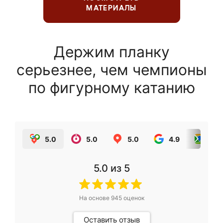
МАТЕРИАЛЫ
Держим планку
серьезнее, чем чемпионы
по фигурному катанию
5.0
5.0
5.0
4.9
5.0
5.0
из 5
На основе
945
оценок
Оставить отзыв