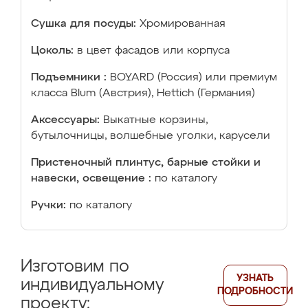
Сушка для посуды:
Хромированная
Цоколь:
в цвет фасадов или корпуса
Подъемники :
BOYARD (Россия) или премиум
класса Blum (Австрия), Hettich (Германия)
Аксессуары:
Выкатные корзины,
бутылочницы, волшебные уголки, карусели
Пристеночный плинтус, барные стойки и
навески, освещение :
по каталогу
Ручки:
по каталогу
Изготовим по
УЗНАТЬ
индивидуальному
ПОДРОБНОСТИ
проекту: