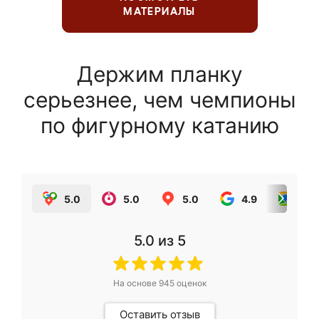
МАТЕРИАЛЫ
Держим планку
серьезнее, чем чемпионы
по фигурному катанию
5.0
5.0
5.0
4.9
5.0
5.0
из 5
На основе
945
оценок
Оставить отзыв