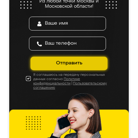
Из любой точки Москвы и
Московской области!
Отправить
Я соглашаюсь на передачу персональных
данных согласно
Политике
конфиденциальности
|
Пользовательскому
соглашению