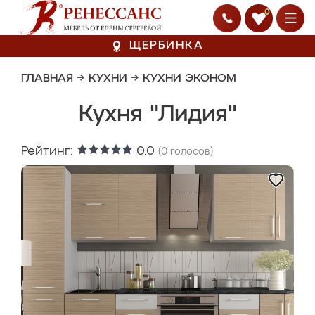
0
ЩЕРБИНКА
ГЛАВНАЯ
→
КУХНИ
→
КУХНИ ЭКОНОМ
Кухня "Лидия"
Рейтинг:
0.0
(
0
голосов)