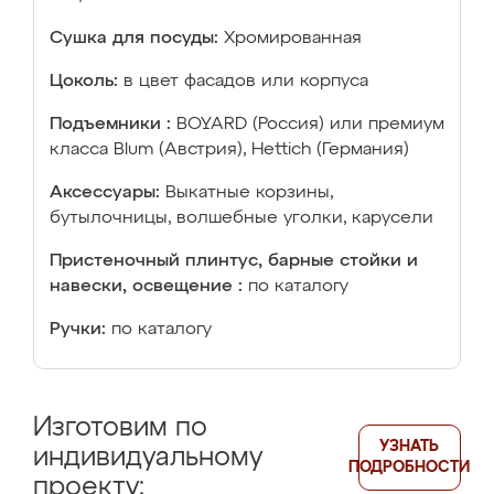
Сушка для посуды:
Хромированная
Цоколь:
в цвет фасадов или корпуса
Подъемники :
BOYARD (Россия) или премиум
класса Blum (Австрия), Hettich (Германия)
Аксессуары:
Выкатные корзины,
бутылочницы, волшебные уголки, карусели
Пристеночный плинтус, барные стойки и
навески, освещение :
по каталогу
Ручки:
по каталогу
Изготовим по
УЗНАТЬ
индивидуальному
ПОДРОБНОСТИ
проекту: