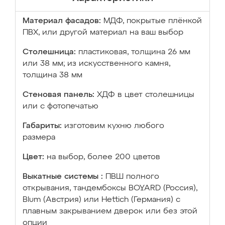
Материал фасадов:
МДФ, покрытые плёнкой
ПВХ, или другой материал на ваш выбор
Столешница:
пластиковая, толщина 26 мм
или 38 мм; из искусственного камня,
толщина 38 мм
Стеновая панель:
ХДФ в цвет столешницы
или с фотопечатью
Габариты:
изготовим кухню любого
размера
Цвет:
на выбор, более 200 цветов
Выкатные системы :
ПВШ полного
открывания, тандембоксы BOYARD (Россия),
Blum (Австрия) или Hettich (Германия) с
плавным закрыванием дверок или без этой
опции