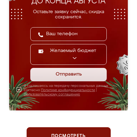
ДО КОНЦА АВГУСТА
Оставьте заявку сейчас, скидка
сохранится.
Желаемый бюджет
Отправить
Я соглашаюсь на передачу персональных данных
согласно
Политике конфиденциальности
|
Пользовательскому соглашению
ПОСМОТРЕТЬ