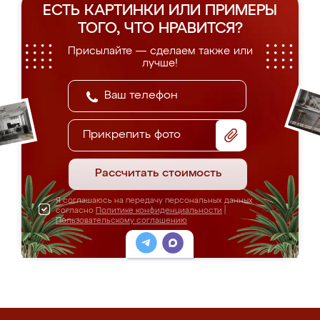
ЕСТЬ КАРТИНКИ ИЛИ ПРИМЕРЫ
ТОГО, ЧТО НРАВИТСЯ?
Присылайте — сделаем также или
лучше!
Прикрепить фото
Рассчитать стоимость
Я соглашаюсь на передачу персональных данных
согласно
Политике конфиденциальности
|
Пользовательскому соглашению