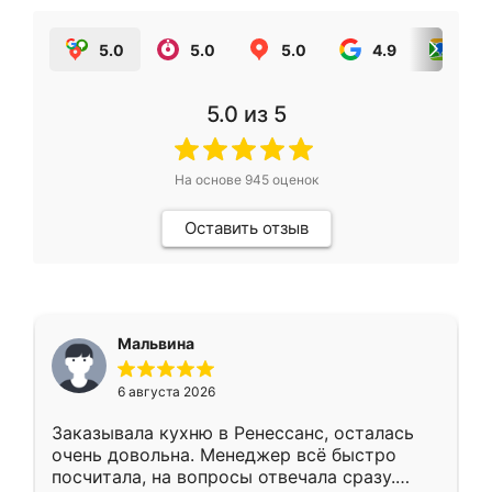
5.0
5.0
5.0
4.9
5.0
5.0
из 5
На основе
945
оценок
Оставить отзыв
Мальвина
6 августа 2026
Заказывала кухню в Ренессанс, осталась
очень довольна. Менеджер всё быстро
посчитала, на вопросы отвечала сразу.