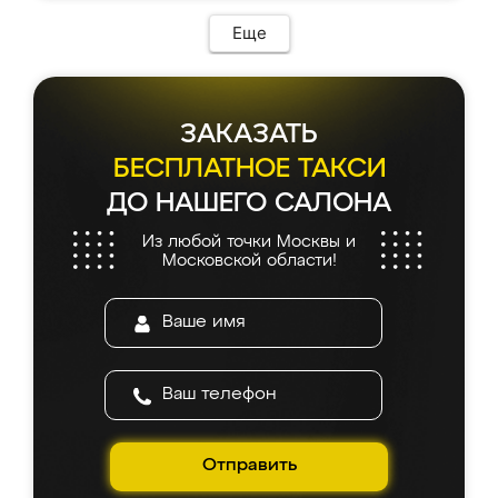
возникло. Сборку выполнили аккуратно,
мебель сразу встала на свое место без
Еще
каких-либо доработок. Качеством осталась
довольна, все выглядит так, как и ожидала.
ЗАКАЗАТЬ
БЕСПЛАТНОЕ ТАКСИ
ДО НАШЕГО САЛОНА
Из любой точки Москвы и
Московской области!
Отправить