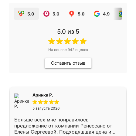
5.0
5.0
5.0
4.9
5.0
5.0
из 5
На основе
942
оценок
Оставить отзыв
Аринка Р.
5 августа 2026
Больше всех мне понравилось
предложение от компании Ренессанс от
Елены Сергеевой. Подходяшщая цена и