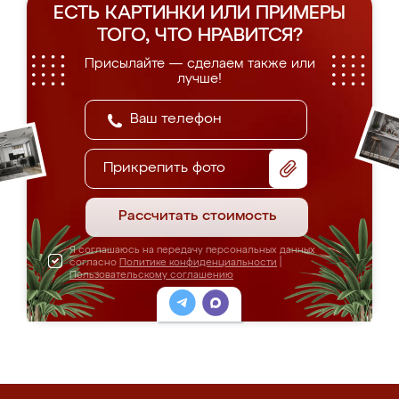
ЕСТЬ КАРТИНКИ ИЛИ ПРИМЕРЫ
ТОГО, ЧТО НРАВИТСЯ?
Присылайте — сделаем также или
лучше!
Прикрепить фото
Рассчитать стоимость
Я соглашаюсь на передачу персональных данных
согласно
Политике конфиденциальности
|
Пользовательскому соглашению