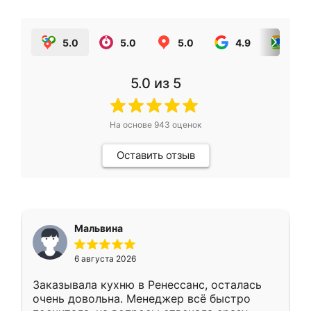
5.0
5.0
5.0
4.9
5.0
5.0
из 5
На основе
943
оценок
Оставить отзыв
Мальвина
6 августа 2026
Заказывала кухню в Ренессанс, осталась
очень довольна. Менеджер всё быстро