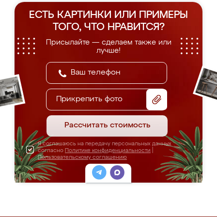
ЕСТЬ КАРТИНКИ ИЛИ ПРИМЕРЫ
ТОГО, ЧТО НРАВИТСЯ?
Присылайте — сделаем также или
лучше!
Прикрепить фото
Рассчитать стоимость
Я соглашаюсь на передачу персональных данных
согласно
Политике конфиденциальности
|
Пользовательскому соглашению