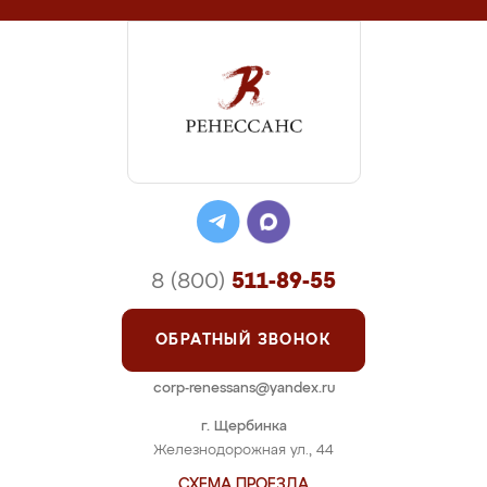
8 (800)
511-89-55
ОБРАТНЫЙ ЗВОНОК
corp-renessans@yandex.ru
г. Щербинка
Железнодорожная ул., 44
СХЕМА ПРОЕЗДА