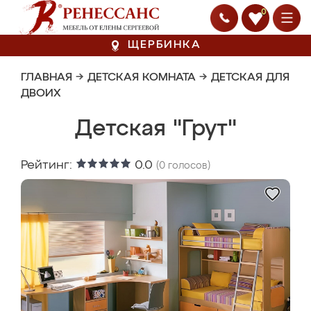
0
ЩЕРБИНКА
ГЛАВНАЯ
→
ДЕТСКАЯ КОМНАТА
→
ДЕТСКАЯ ДЛЯ
ДВОИХ
Детская "Грут"
Рейтинг:
0.0
(
0
голосов)