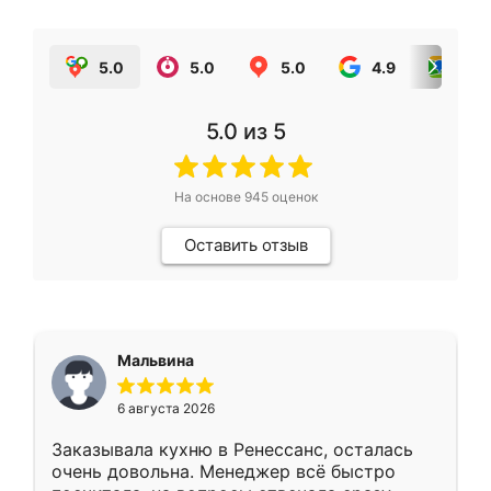
5.0
5.0
5.0
4.9
5.0
5.0
из 5
На основе
945
оценок
Оставить отзыв
Мальвина
6 августа 2026
Заказывала кухню в Ренессанс, осталась
очень довольна. Менеджер всё быстро