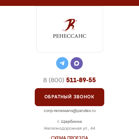
8 (800)
511-89-55
ОБРАТНЫЙ ЗВОНОК
corp-renessans@yandex.ru
г. Щербинка
Железнодорожная ул., 44
СХЕМА ПРОЕЗДА