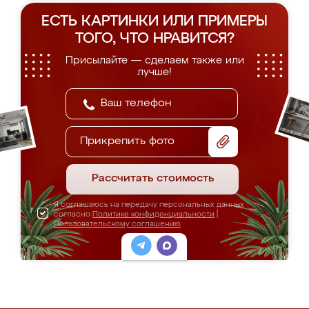
ЕСТЬ КАРТИНКИ ИЛИ ПРИМЕРЫ
ТОГО, ЧТО НРАВИТСЯ?
Присылайте — сделаем также или
лучше!
Прикрепить фото
Рассчитать стоимость
Я соглашаюсь на передачу персональных данных
согласно
Политике конфиденциальности
|
Пользовательскому соглашению