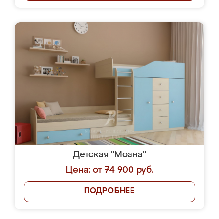
Детская "Моана"
Цена: от 74 900 руб.
ПОДРОБНЕЕ