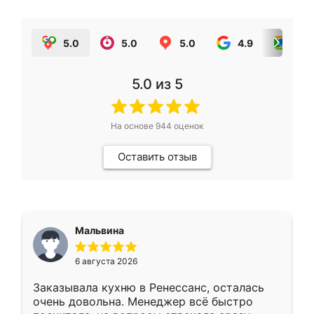
5.0
5.0
5.0
4.9
5.0
5.0
из 5
На основе
944
оценок
Оставить отзыв
Мальвина
6 августа 2026
Заказывала кухню в Ренессанс, осталась
очень довольна. Менеджер всё быстро