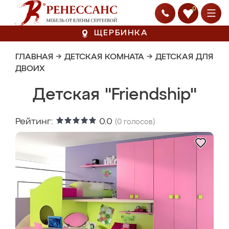
0
ЩЕРБИНКА
ГЛАВНАЯ
→
ДЕТСКАЯ КОМНАТА
→
ДЕТСКАЯ ДЛЯ
ДВОИХ
Детская "Friendship"
Рейтинг:
0.0
(
0
голосов)