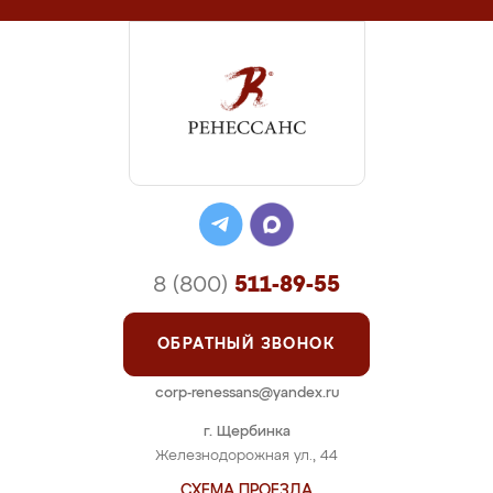
8 (800)
511-89-55
ОБРАТНЫЙ ЗВОНОК
corp-renessans@yandex.ru
г. Щербинка
Железнодорожная ул., 44
СХЕМА ПРОЕЗДА