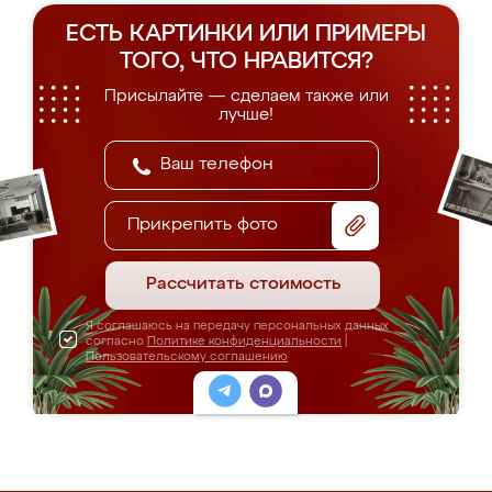
ЕСТЬ КАРТИНКИ ИЛИ ПРИМЕРЫ
ТОГО, ЧТО НРАВИТСЯ?
Присылайте — сделаем также или
лучше!
Прикрепить фото
Рассчитать стоимость
Я соглашаюсь на передачу персональных данных
согласно
Политике конфиденциальности
|
Пользовательскому соглашению