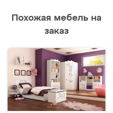
Похожая мебель на
заказ