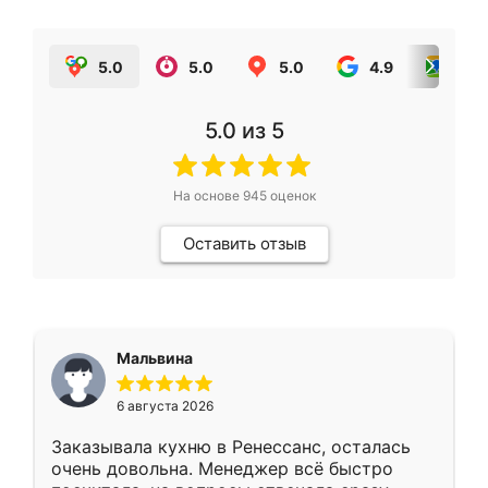
5.0
5.0
5.0
4.9
5.0
5.0
из 5
На основе
945
оценок
Оставить отзыв
Мальвина
6 августа 2026
Заказывала кухню в Ренессанс, осталась
очень довольна. Менеджер всё быстро