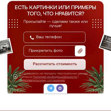
ЕСТЬ КАРТИНКИ ИЛИ ПРИМЕРЫ
ТОГО, ЧТО НРАВИТСЯ?
Присылайте — сделаем также или
лучше!
Прикрепить фото
Рассчитать стоимость
Я соглашаюсь на передачу персональных данных
согласно
Политике конфиденциальности
|
Пользовательскому соглашению