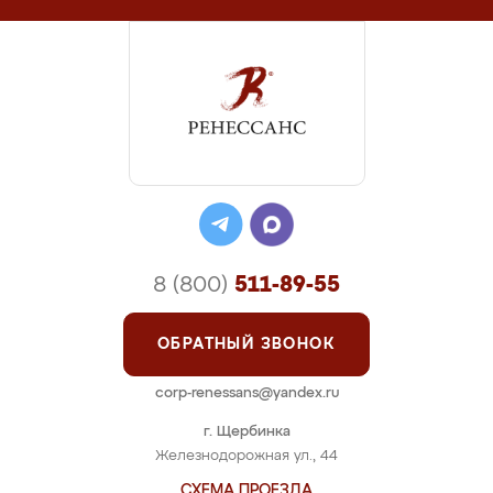
8 (800)
511-89-55
ОБРАТНЫЙ ЗВОНОК
corp-renessans@yandex.ru
г. Щербинка
Железнодорожная ул., 44
СХЕМА ПРОЕЗДА