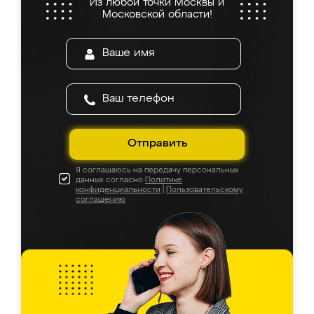
Из любой точки Москвы и
Московской области!
Отправить
Я соглашаюсь на передачу персональных
данных согласно
Политике
конфиденциальности
|
Пользовательскому
соглашению