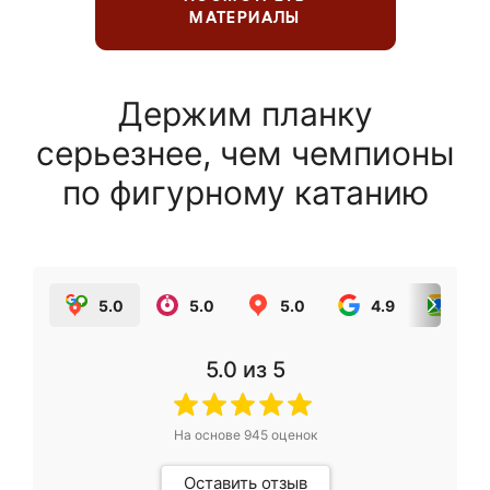
МАТЕРИАЛЫ
Держим планку
серьезнее, чем чемпионы
по фигурному катанию
5.0
5.0
5.0
4.9
5.0
5.0
из 5
На основе
945
оценок
Оставить отзыв