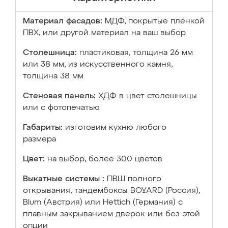
Материал фасадов:
МДФ, покрытые плёнкой
ПВХ, или другой материал на ваш выбор
Столешница:
пластиковая, толщина 26 мм
или 38 мм; из искусственного камня,
толщина 38 мм
Стеновая панель:
ХДФ в цвет столешницы
или с фотопечатью
Габариты:
изготовим кухню любого
размера
Цвет:
на выбор, более 300 цветов
Выкатные системы :
ПВШ полного
открывания, тандембоксы BOYARD (Россия),
Blum (Австрия) или Hettich (Германия) с
плавным закрыванием дверок или без этой
опции