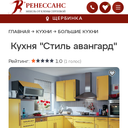
0
ЩЕРБИНКА
ГЛАВНАЯ
→
КУХНИ
→
БОЛЬШИЕ КУХНИ
Кухня "Стиль авангард"
Рейтинг:
1.0
(
1
голос)