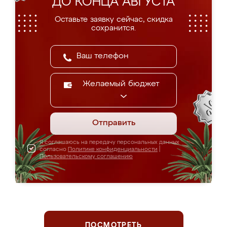
ДО КОНЦА АВГУСТА
Оставьте заявку сейчас, скидка
сохранится.
Желаемый бюджет
Отправить
Я соглашаюсь на передачу персональных данных
согласно
Политике конфиденциальности
|
Пользовательскому соглашению
ПОСМОТРЕТЬ