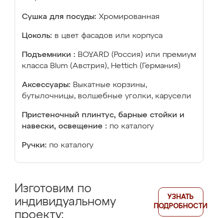
Сушка для посуды:
Хромированная
Цоколь:
в цвет фасадов или корпуса
Подъемники :
BOYARD (Россия) или премиум
класса Blum (Австрия), Hettich (Германия)
Аксессуары:
Выкатные корзины,
бутылочницы, волшебные уголки, карусели
Пристеночный плинтус, барные стойки и
навески, освещение :
по каталогу
Ручки:
по каталогу
Изготовим по
УЗНАТЬ
индивидуальному
ПОДРОБНОСТИ
проекту: