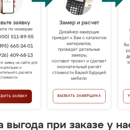
вьте заявку
Замер и расчет
ите по номерам
Дизайнер-замерщик
800) 511-89-55
приедет к Вам с каталогом
материалов,
Вы
495) 665-24-01
проведёт детальные
р
926) 409-68-13
замеры,
д
составит проект и сделает
з
те заявку на сайте для
окончательный расчёт
нсультации и
стоимости Вашей будущей
ительного расчёта
стоимости.
мебели.
ВЫЗВАТЬ ЗАМЕРЩИКА
АВИТЬ ЗАЯВКУ
 выгода при заказе у на