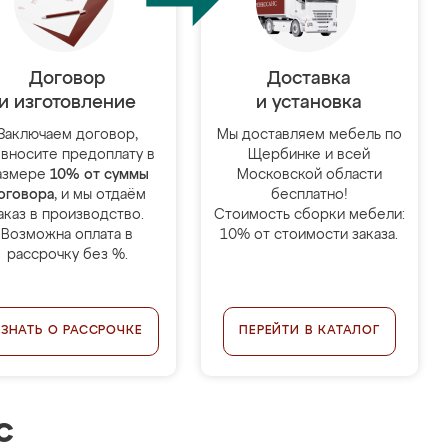
Договор
Доставка
и изготовление
и установка
Заключаем договор,
Мы доставляем мебель по
 вносите предоплату в
Щербинке и всей
азмере
10% от суммы
Московской области
оговора
, и мы отдаём
бесплатно!
аказ в производство.
Стоимость сборки мебели:
Возможна оплата в
10% от стоимости заказа.
рассрочку без %.
УЗНАТЬ О РАССРОЧКЕ
ПЕРЕЙТИ В КАТАЛОГ
с