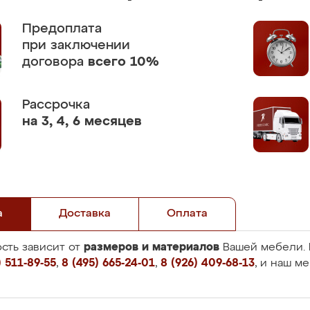
Предоплата
при заключении
договора
всего 10%
Рассрочка
на 3, 4, 6 месяцев
а
Доставка
Оплата
размеров и материалов
сть зависит от
Вашей мебели. 
 511-89-55
,
8 (495) 665-24-01
,
8 (926) 409-68-13
, и наш м