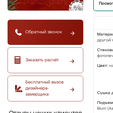
Посмот
Обратный звонок
Матери
другой 
Стенова
фотопе
Заказать расчёт
Цвет:
н
Бесплатный вызов
дизайнера-
Сушка д
замерщика
Подъем
Blum (А