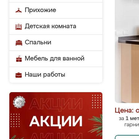
Прихожие
Детская комната
Спальни
Мебель для ванной
Наши работы
Цена: 
за
1 ме
гарни