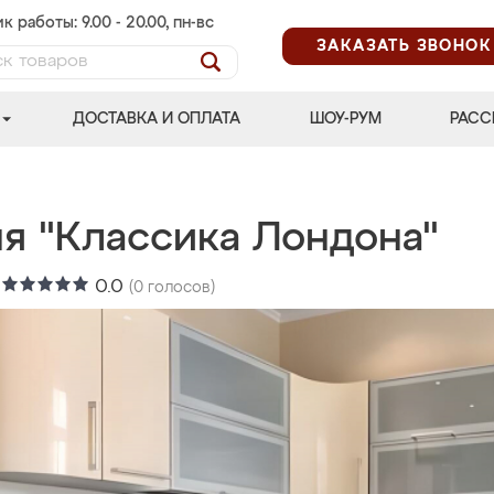
к работы: 9.00 - 20.00, пн-вс
ЗАКАЗАТЬ ЗВОНОК
ДОСТАВКА И ОПЛАТА
ШОУ-РУМ
РАСС
ня "Классика Лондона"
:
0.0
(
0
голосов)