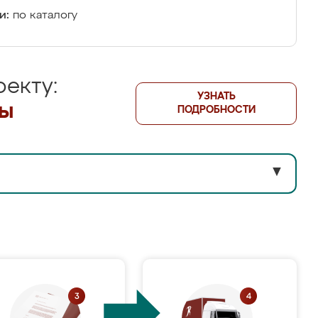
и:
по каталогу
екту:
УЗНАТЬ
лы
ПОДРОБНОСТИ
▼