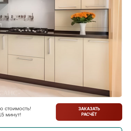
ю стоимость!
ЗАКАЗАТЬ
РАСЧЁТ
15 минут!