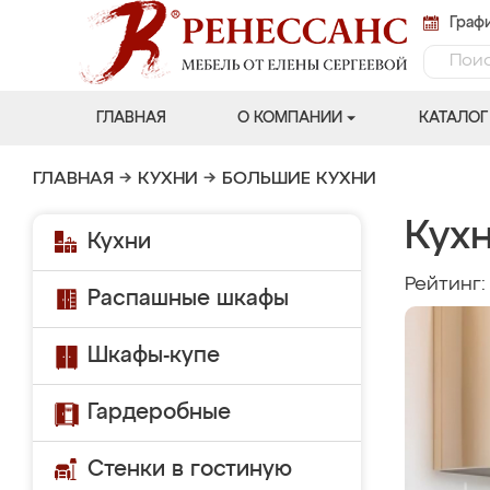
Графи
ГЛАВНАЯ
О КОМПАНИИ
КАТАЛОГ
ГЛАВНАЯ
→
КУХНИ
→
БОЛЬШИЕ КУХНИ
Кух
Кухни
Рейтинг
Распашные шкафы
Шкафы-купе
Гардеробные
Стенки в гостиную