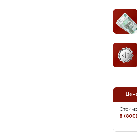
Цен
Стоимо
8 (800)