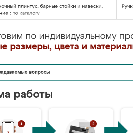
очный плинтус, барные стойки и навески,
Ручк
ние :
по каталогу
товим по индивидуальному про
е размеры, цвета и материа
задаваемые вопросы
ма работы