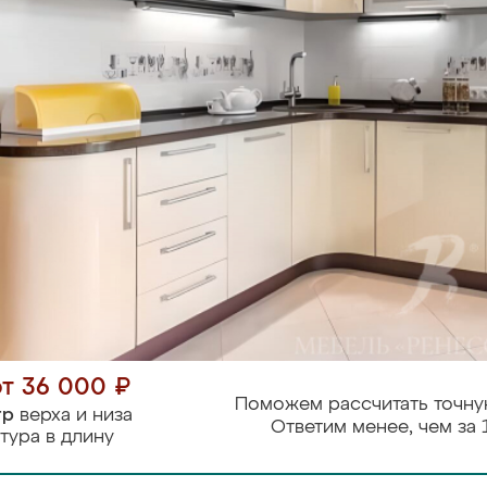
от 36 000 ₽
Поможем рассчитать точну
тр
верха и низа
Ответим менее, чем за 
тура в длину