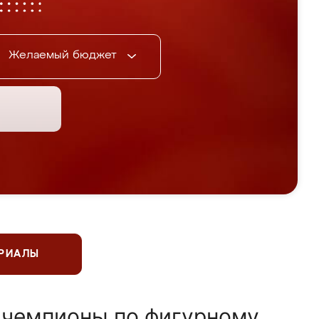
Желаемый бюджет
ЕРИАЛЫ
 чемпионы по фигурному