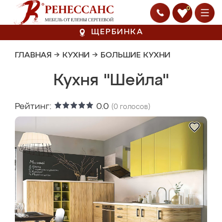
0
ЩЕРБИНКА
ГЛАВНАЯ
→
КУХНИ
→
БОЛЬШИЕ КУХНИ
Кухня "Шейла"
Рейтинг:
0.0
(
0
голосов)