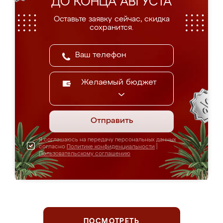
ДО КОНЦА АВГУСТА
Оставьте заявку сейчас, скидка
сохранится.
Желаемый бюджет
Отправить
Я соглашаюсь на передачу персональных данных
согласно
Политике конфиденциальности
|
Пользовательскому соглашению
ПОСМОТРЕТЬ