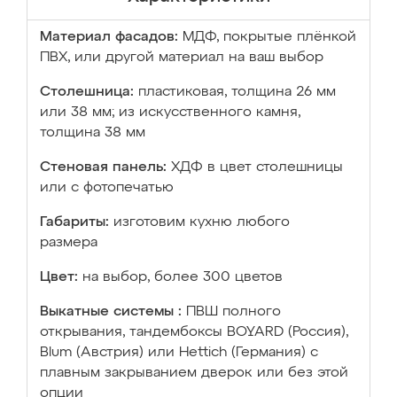
Материал фасадов:
МДФ, покрытые плёнкой
ПВХ, или другой материал на ваш выбор
Столешница:
пластиковая, толщина 26 мм
или 38 мм; из искусственного камня,
толщина 38 мм
Стеновая панель:
ХДФ в цвет столешницы
или с фотопечатью
Габариты:
изготовим кухню любого
размера
Цвет:
на выбор, более 300 цветов
Выкатные системы :
ПВШ полного
открывания, тандембоксы BOYARD (Россия),
Blum (Австрия) или Hettich (Германия) с
плавным закрыванием дверок или без этой
опции