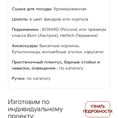
Сушка для посуды:
Хромированная
Цоколь:
в цвет фасадов или корпуса
Подъемники :
BOYARD (Россия) или премиум
класса Blum (Австрия), Hettich (Германия)
Аксессуары:
Выкатные корзины,
бутылочницы, волшебные уголки, карусели
Пристеночный плинтус, барные стойки и
навески, освещение :
по каталогу
Ручки:
по каталогу
Изготовим по
УЗНАТЬ
индивидуальному
ПОДРОБНОСТИ
проекту: