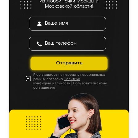
Из любой точки Москвы и
Московской области!
Отправить
Я соглашаюсь на передачу персональных
данных согласно
Политике
конфиденциальности
|
Пользовательскому
соглашению