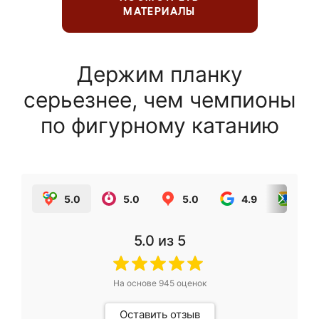
МАТЕРИАЛЫ
Держим планку
серьезнее, чем чемпионы
по фигурному катанию
5.0
5.0
5.0
4.9
5.0
5.0
из 5
На основе
945
оценок
Оставить отзыв