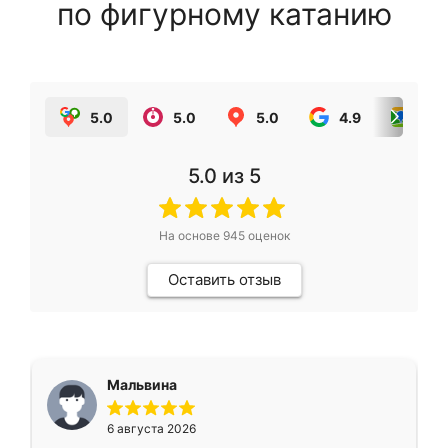
по фигурному катанию
5.0
5.0
5.0
4.9
5.0
5.0
из 5
На основе
945
оценок
Оставить отзыв
Мальвина
6 августа 2026