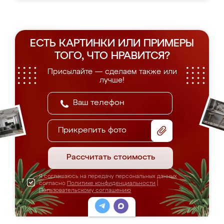
ЕСТЬ КАРТИНКИ ИЛИ ПРИМЕРЫ
ТОГО, ЧТО НРАВИТСЯ?
Присылайте — сделаем также или
лучше!
Прикрепить фото
Рассчитать стоимость
Я соглашаюсь на передачу персональных данных
согласно
Политике конфиденциальности
|
Пользовательскому соглашению