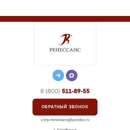
8 (800)
511-89-55
ОБРАТНЫЙ ЗВОНОК
corp-renessans@yandex.ru