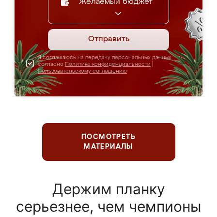
Желаемый бюджет
Отправить
Я соглашаюсь на передачу персональных данных
согласно
Политике конфиденциальности
|
Пользовательскому соглашению
ПОСМОТРЕТЬ
МАТЕРИАЛЫ
Держим планку
серьезнее, чем чемпионы