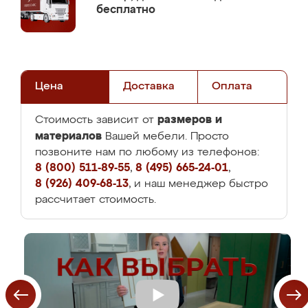
бесплатно
Цена
Доставка
Оплата
размеров и
Стоимость зависит от
материалов
Вашей мебели. Просто
позвоните нам по любому из телефонов:
8 (800) 511-89-55
,
8 (495) 665-24-01
,
8 (926) 409-68-13
, и наш менеджер быстро
рассчитает стоимость.