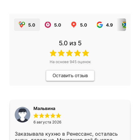
5.0
5.0
5.0
4.9
5.0
5.0
из 5
На основе
945
оценок
Оставить отзыв
Мальвина
6 августа 2026
Заказывала кухню в Ренессанс, осталась