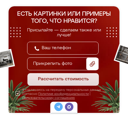
ЕСТЬ КАРТИНКИ ИЛИ ПРИМЕРЫ
ТОГО, ЧТО НРАВИТСЯ?
Присылайте — сделаем также или
лучше!
Прикрепить фото
Рассчитать стоимость
Я соглашаюсь на передачу персональных данных
согласно
Политике конфиденциальности
|
Пользовательскому соглашению