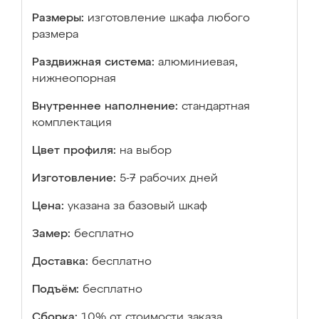
Размеры:
изготовление шкафа любого
размера
Раздвижная система:
алюминиевая,
нижнеопорная
Внутреннее наполнение:
стандартная
комплектация
Цвет профиля:
на выбор
Изготовление:
5-7 рабочих дней
Цена:
указана за базовый шкаф
Замер:
бесплатно
Доставка:
бесплатно
Подъём:
бесплатно
Сборка:
10% от стоимости заказа