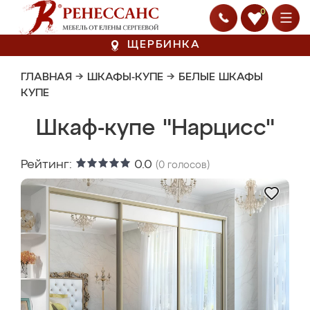
0
ЩЕРБИНКА
ГЛАВНАЯ
→
ШКАФЫ-КУПЕ
→
БЕЛЫЕ ШКАФЫ
КУПЕ
Шкаф-купе "Нарцисс"
Рейтинг:
0.0
(
0
голосов)