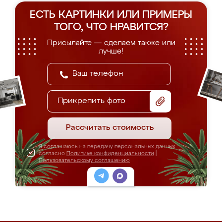
ЕСТЬ КАРТИНКИ ИЛИ ПРИМЕРЫ
ТОГО, ЧТО НРАВИТСЯ?
Присылайте — сделаем также или
лучше!
Прикрепить фото
Рассчитать стоимость
Я соглашаюсь на передачу персональных данных
согласно
Политике конфиденциальности
|
Пользовательскому соглашению