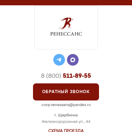
8 (800)
511-89-55
ОБРАТНЫЙ ЗВОНОК
corp-renessans@yandex.ru
г. Щербинка
Железнодорожная ул., 44
СХЕМА ПРОЕЗДА