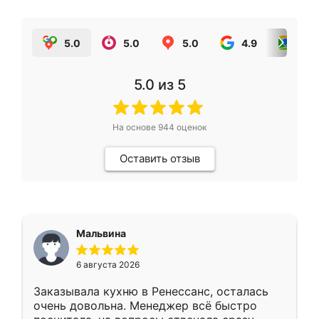
5.0
5.0
5.0
4.9
5.0
5.0
из 5
На основе
944
оценок
Оставить отзыв
Мальвина
6 августа 2026
Заказывала кухню в Ренессанс, осталась
очень довольна. Менеджер всё быстро